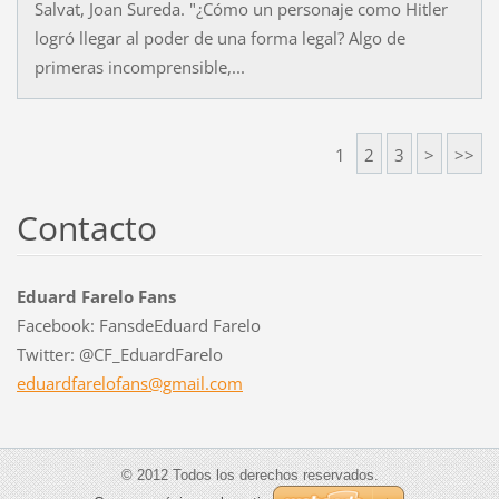
Salvat, Joan Sureda. "¿Cómo un personaje como Hitler
logró llegar al poder de una forma legal? Algo de
primeras incomprensible,...
1
2
3
>
>>
Contacto
Eduard Farelo Fans
Facebook: FansdeEduard Farelo
Twitter: @CF_EduardFarelo
eduardfa
relofans
@gmail.c
om
© 2012 Todos los derechos reservados.