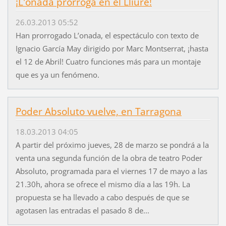
¡L'onada prorroga en el Lliure!
26.03.2013 05:52
Han prorrogado L’onada, el espectáculo con texto de
Ignacio García May dirigido por Marc Montserrat, ¡hasta
el 12 de Abril! Cuatro funciones más para un montaje
que es ya un fenómeno.
Poder Absoluto vuelve, en Tarragona
18.03.2013 04:05
A partir del próximo jueves, 28 de marzo se pondrá a la
venta una segunda función de la obra de teatro Poder
Absoluto, programada para el viernes 17 de mayo a las
21.30h, ahora se ofrece el mismo día a las 19h. La
propuesta se ha llevado a cabo después de que se
agotasen las entradas el pasado 8 de...