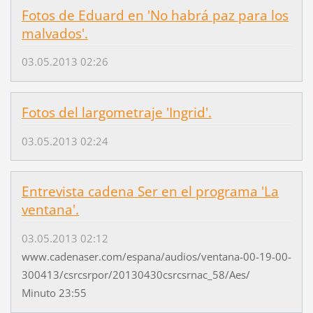
Fotos de Eduard en 'No habrá paz para los
malvados'.
03.05.2013 02:26
Fotos del largometraje 'Ingrid'.
03.05.2013 02:24
Entrevista cadena Ser en el programa 'La
ventana'.
03.05.2013 02:12
www.cadenaser.com/espana/audios/ventana-00-19-00-
300413/csrcsrpor/20130430csrcsrnac_58/Aes/
Minuto 23:55