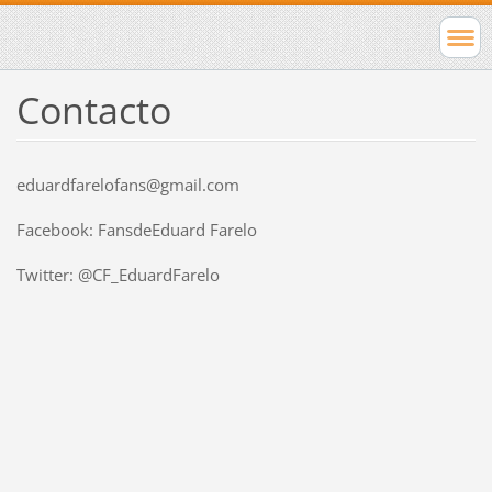
Contacto
eduardfarelofans@gmail.com
Facebook: FansdeEduard Farelo
Twitter: @CF_EduardFarelo