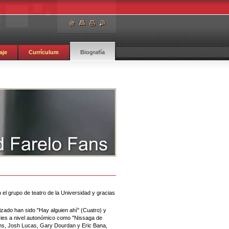
aje
Currículum
Biografía
l grupo de teatro de la Universidad y gracias
zado han sido "Hay alguien ahí" (Cuatro) y
ries a nivel autonómico como "Nissaga de
ns,
Josh Lucas,
Gary Dourdan y Eric Bana,