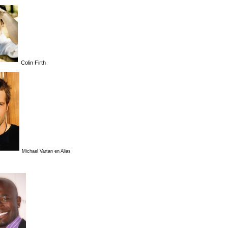
Colin Firth
Michael Vartan en Alias