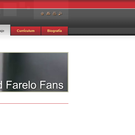
aje
Currículum
Biografía