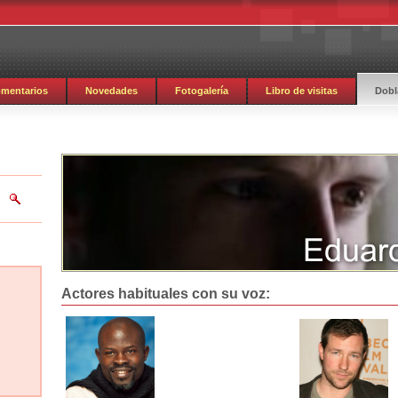
mentarios
Novedades
Fotogalería
Libro de visitas
Dobl
Actores habituales con su voz: