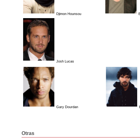
Djimon Hounsou
Josh Lucas
Gary Dourdan
Otras