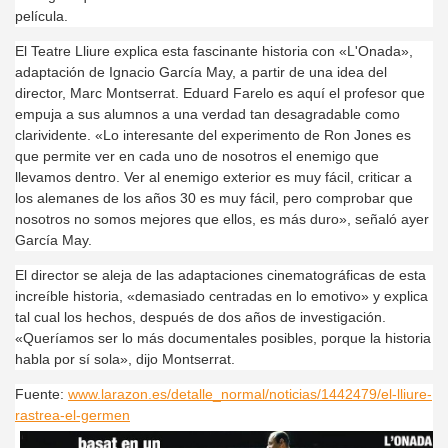
película.
El Teatre Lliure explica esta fascinante historia con «L'Onada»,
adaptación de Ignacio García May, a partir de una idea del
director, Marc Montserrat. Eduard Farelo es aquí el profesor que
empuja a sus alumnos a una verdad tan desagradable como
clarividente. «Lo interesante del experimento de Ron Jones es
que permite ver en cada uno de nosotros el enemigo que
llevamos dentro. Ver al enemigo exterior es muy fácil, criticar a
los alemanes de los años 30 es muy fácil, pero comprobar que
nosotros no somos mejores que ellos, es más duro», señaló ayer
García May.
El director se aleja de las adaptaciones cinematográficas de esta
increíble historia, «demasiado centradas en lo emotivo» y explica
tal cual los hechos, después de dos años de investigación.
«Queríamos ser lo más documentales posibles, porque la historia
habla por sí sola», dijo Montserrat.
Fuente:
www.larazon.es/detalle_normal/noticias/1442479/el-lliure-
rastrea-el-germen