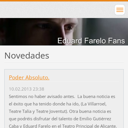
Novedades
Poder Absoluto.
10.02.2013 23:38
Sentimos no haber avisado antes. La buena noticia es
el éxito que ha tenido donde ha ido, (La Villarroel,
Teatre Talía y Teatre Joventut). Otra buena noticia es
que podréis disfrutar del talento de Emilio Gutiérrez
Caba y Eduard Farelo en el Teatro Principal de Alicante.