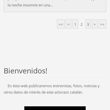
la noche insomne en una...
<<
<
1
2
3
>
>>
Bienvenidos!
En ésta web publicaremos entrevistas, fotos, noticias y
otros datos de interés de este actorazo catalán.