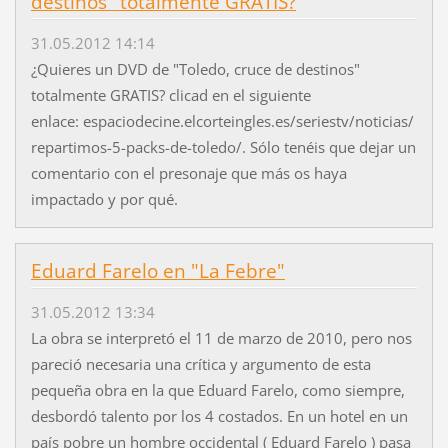
destinos" totalmente GRATIS?
31.05.2012 14:14
¿Quieres un DVD de "Toledo, cruce de destinos"
totalmente GRATIS? clicad en el siguiente
enlace: espaciodecine.elcorteingles.es/seriestv/noticias/
repartimos-5-packs-de-toledo/. Sólo tenéis que dejar un
comentario con el presonaje que más os haya
impactado y por qué.
Eduard Farelo en "La Febre"
31.05.2012 13:34
La obra se interpretó el 11 de marzo de 2010, pero nos
pareció necesaria una crítica y argumento de esta
pequeña obra en la que Eduard Farelo, como siempre,
desbordó talento por los 4 costados. En un hotel en un
país pobre un hombre occidental ( Eduard Farelo ) pasa