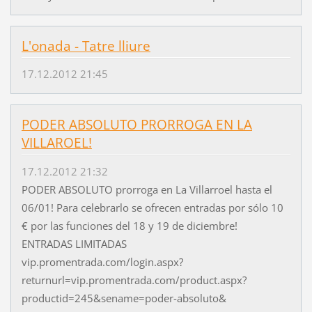
L'onada - Tatre lliure
17.12.2012 21:45
PODER ABSOLUTO PRORROGA EN LA
VILLAROEL!
17.12.2012 21:32
PODER ABSOLUTO prorroga en La Villarroel hasta el
06/01! Para celebrarlo se ofrecen entradas por sólo 10
€ por las funciones del 18 y 19 de diciembre!
ENTRADAS LIMITADAS
vip.promentrada.com/login.aspx?
returnurl=vip.promentrada.com/product.aspx?
productid=245&sename=poder-absoluto&