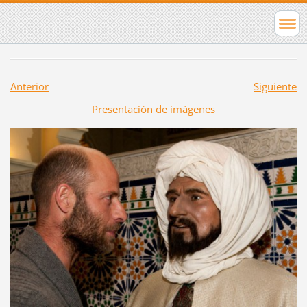
Anterior
Siguiente
Presentación de imágenes