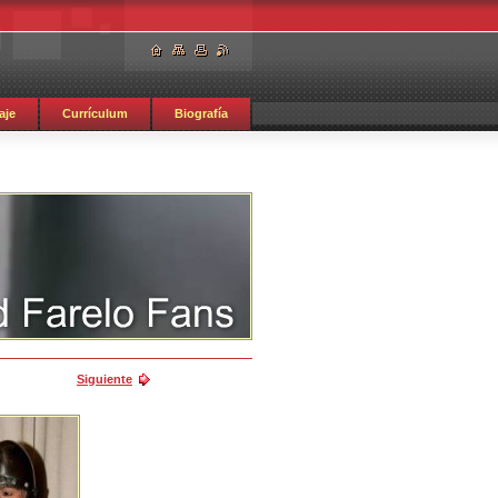
aje
Currículum
Biografía
Siguiente