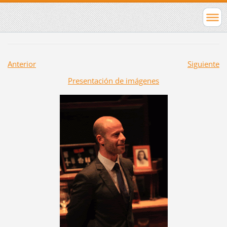
Anterior
Siguiente
Presentación de imágenes