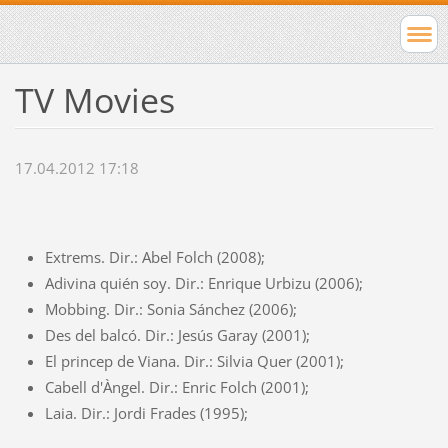
TV Movies
17.04.2012 17:18
Extrems. Dir.: Abel Folch (2008);
Adivina quién soy. Dir.: Enrique Urbizu (2006);
Mobbing. Dir.: Sonia Sánchez (2006);
Des del balcó. Dir.: Jesús Garay (2001);
El princep de Viana. Dir.: Silvia Quer (2001);
Cabell d'Àngel. Dir.: Enric Folch (2001);
Laia. Dir.: Jordi Frades (1995);