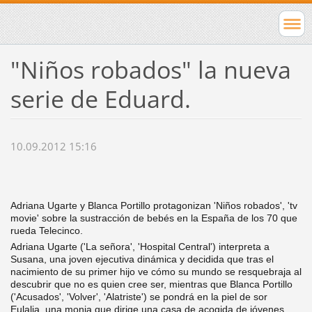
"Niños robados" la nueva
serie de Eduard.
10.09.2012 15:16
Adriana Ugarte y Blanca Portillo protagonizan 'Niños robados', 'tv
movie' sobre la sustracción de bebés en la España de los 70 que
rueda Telecinco.
Adriana Ugarte ('La señora', 'Hospital Central') interpreta a
Susana, una joven ejecutiva dinámica y decidida que tras el
nacimiento de su primer hijo ve cómo su mundo se resquebraja al
descubrir que no es quien cree ser, mientras que Blanca Portillo
('Acusados', 'Volver', 'Alatriste') se pondrá en la piel de sor
Eulalia, una monja que dirige una casa de acogida de jóvenes