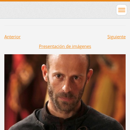
Anterior
Siguiente
Presentación de imágenes