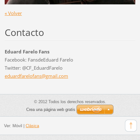
« Volver
Contacto
Eduard Farelo Fans
Facebook: FansdeEduard Farelo
Twitter: @CF_EduardFarelo
eduardfa
relofans
@gmail.c
om
© 2012 Todos los derechos reservados.
Crea una página web gratis
Ver:
Móvil
|
Clásica